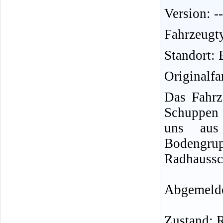
Version: --
Fahrzeugt
Standort: 
Originalfa
Das Fahrz
Schuppen 
uns aus
Bodengru
Radhaussch
Abgemelde
Zustand: 