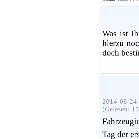
Was ist I
hierzu no
doch best
2014-08-24 
(Gelesen: 1
Fahrzeug
Tag der er