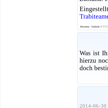
Eingeste
Trabiteam
Bewerten - Schlecht
Was ist I
hierzu no
doch best
2014-06-30 