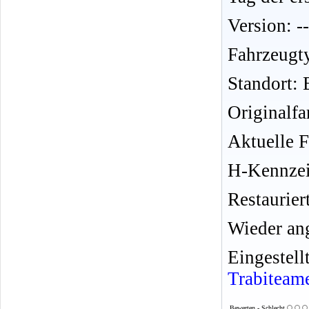
Version: --
Fahrzeugt
Standort: 
Originalfar
Aktuelle 
H-Kennzei
Restauriert
Wieder an
Eingeste
Trabiteam
Bewerten - Schlecht