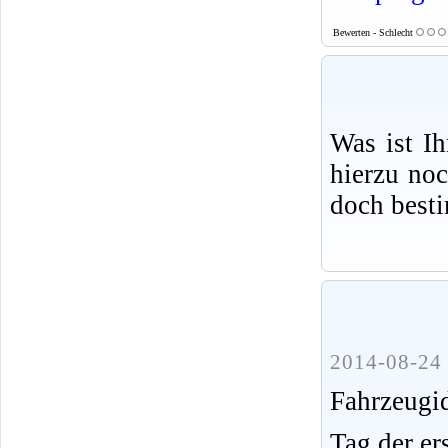
Bewerten - Schlecht
Was ist I
hierzu no
doch best
2014-08-24 
Fahrzeug
Tag der er