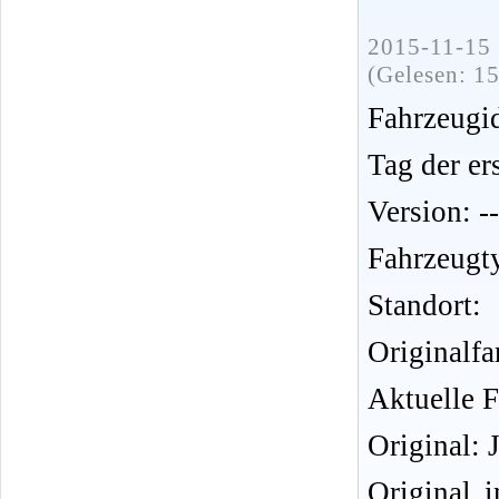
2015-11-15 
(Gelesen: 1
Fahrzeug
Tag der er
Version: --
Fahrzeugt
Standort:
Originalf
Aktuelle F
Original: 
Original 