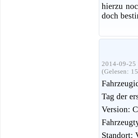
hierzu no
doch best
2014-09-25 
(Gelesen: 1
Fahrzeug
Tag der er
Version: 
Fahrzeugt
Standort: 