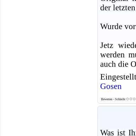
der letzte
Wurde vor 
Jetz wied
werden mu
auch die 
Eingestel
Gosen
Bewerten - Schlecht
Was ist I