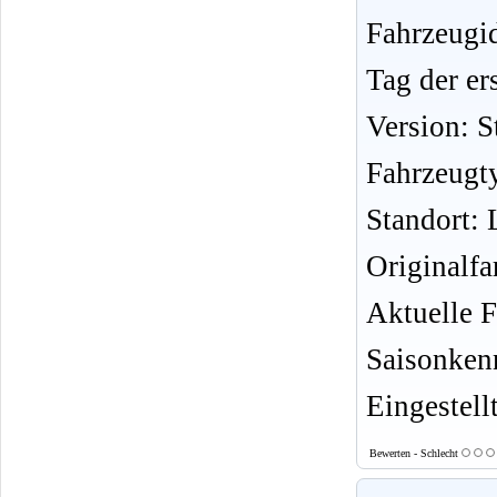
Fahrzeug
Tag der er
Version: S
Fahrzeugt
Standort: 
Originalf
Aktuelle 
Saisonken
Eingestell
Bewerten - Schlecht