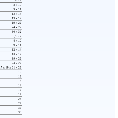
6 x 7
8 x 10
9 x 11
12 x 14
13 x 17
19 x 22
24 x 27
30 x 32
5,5 x 7
8 x 10
9 x 11
12 x 14
13 x 17
19 x 22
24 x 27
17 x 19 x 21 x 22
10
12
13
14
17
19
24
27
32
36