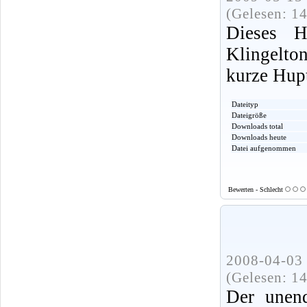
(Gelesen: 1
Dieses 
Klingelt
kurze Hup
Dateityp
Dateigröße
Downloads total
Downloads heute
Datei aufgenommen
Bewerten - Schlecht
2008-04-03 
(Gelesen: 1
Der unend