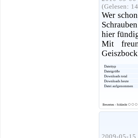
(Gelesen: 1
Wer schon
Schrauben
hier fündi
Mit freu
Geiszbock
Dateityp
Dateigröße
Downloads total
Downloads heute
Datei aufgenommen
Bewerten - Schlecht
2009-05-15 