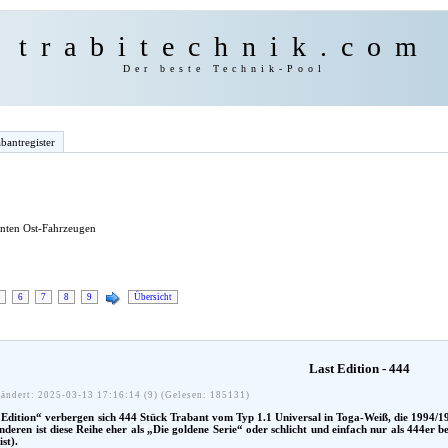
trabitechnik.com
Der beste Technik-Pool
bantregister
anten Ost-Fahrzeugen
6
7
8
9
Übersicht
Last Edition - 444
ändert: 2025-03-13 17:16:14 (9) (Gelesen: 185131)
dition“ verbergen sich 444 Stück Trabant vom Typ 1.1 Universal in Toga-Weiß, die 1994/19
deren ist diese Reihe eher als „Die goldene Serie“ oder schlicht und einfach nur als 444er b
st).