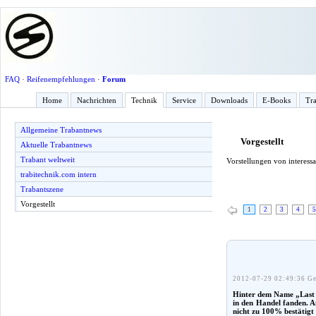
FAQ
·
Reifenempfehlungen
·
Forum
Home
Nachrichten
Technik
Service
Downloads
E-Books
Tra
Allgemeine Trabantnews
Vorgestellt
Aktuelle Trabantnews
Trabant weltweit
Vorstellungen von interess
trabitechnik.com intern
Trabantszene
Vorgestellt
1
2
3
4
5
2012-07-29 02:49:36 Ge
Hinter dem Name „Last E
in den Handel fanden. An
nicht zu 100% bestätigt i