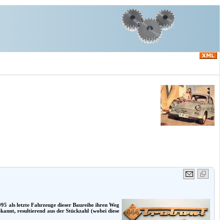
95 als letzte Fahrzeuge dieser Baureihe ihren Weg
ekannt, resultierend aus der Stückzahl (wobei diese