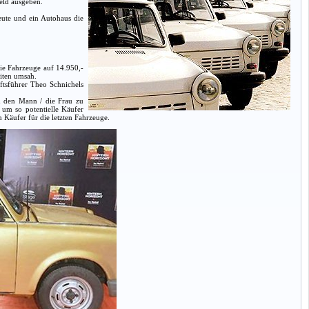
Geld ausgeben.
eute und ein Autohaus die
ie Fahrzeuge auf 14.950,-
iten umsah.
tsführer Theo Schnichels
n den Mann / die Frau zu
 um so potentielle Käufer
 Käufer für die letzten Fahrzeuge.