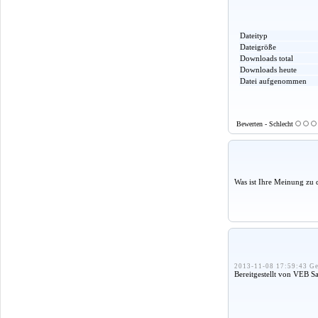
Dateityp
Dateigröße
Downloads total
Downloads heute
Datei aufgenommen
Bewerten - Schlecht
Was ist Ihre Meinung zu 
2013-11-08 17:59:43 Ge
Bereitgestellt von VEB 