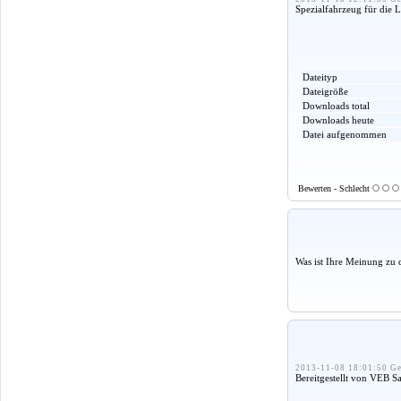
Spezialfahrzeug für die L
Dateityp
Dateigröße
Downloads total
Downloads heute
Datei aufgenommen
Bewerten - Schlecht
Was ist Ihre Meinung zu 
2013-11-08 18:01:50 Ge
Bereitgestellt von VEB 