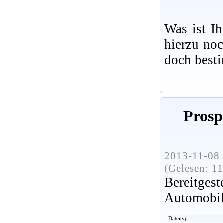
Was ist I
hierzu no
doch best
Prosp
2013-11-08 
(Gelesen: 1
Bereitge
Automobi
Dateityp