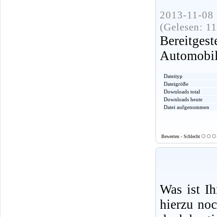
2013-11-08 
(Gelesen: 1
Bereitge
Automobi
Dateityp
Dateigröße
Downloads total
Downloads heute
Datei aufgenommen
Bewerten - Schlecht
Was ist I
hierzu no