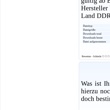
gültig ab 
Herstelle
Land DD
Dateityp
Dateigröße
Downloads total
Downloads heute
Datei aufgenommen
Bewerten - Schlecht
Was ist I
hierzu no
doch best