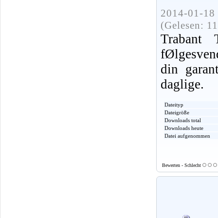
2014-01-18 
(Gelesen: 1
Trabant
fØlgesvend
din garant
daglige.
Dateityp
Dateigröße
Downloads total
Downloads heute
Datei aufgenommen
Bewerten - Schlecht