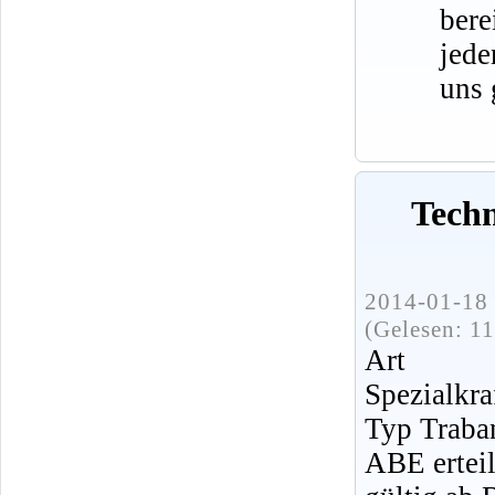
bere
jede
uns 
Tech
2014-01-18 
(Gelesen: 1
Art 
Spezialkra
Typ Traba
ABE ertei