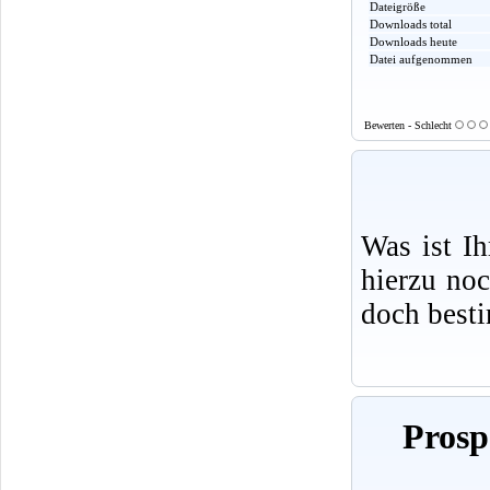
Dateigröße
Downloads total
Downloads heute
Datei aufgenommen
Bewerten - Schlecht
Was ist I
hierzu no
doch best
Prosp