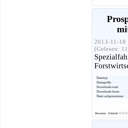
Pros
mi
2013-11-18 
(Gelesen: 1
Spezialf
Forstwirts
Dateityp
Dateigröße
Downloads total
Downloads heute
Datei aufgenommen
Bewerten - Schlecht