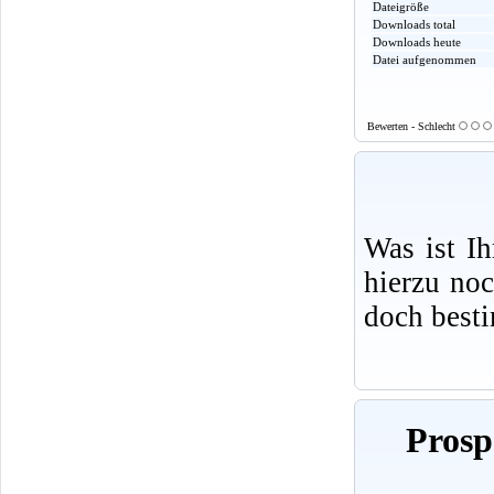
Dateigröße
Downloads total
Downloads heute
Datei aufgenommen
Bewerten - Schlecht
Was ist I
hierzu no
doch best
Prosp