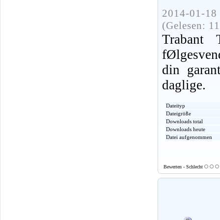
2014-01-18 
(Gelesen: 1
Trabant
fØlgesvend
din garant
daglige.
Dateityp
Dateigröße
Downloads total
Downloads heute
Datei aufgenommen
Bewerten - Schlecht