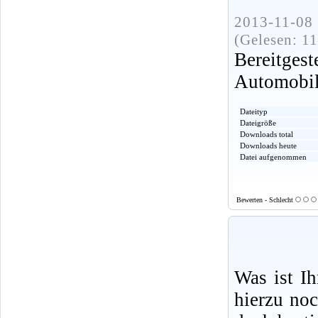
2013-11-08 
(Gelesen: 1
Bereitge
Automobi
Dateityp
Dateigröße
Downloads total
Downloads heute
Datei aufgenommen
Bewerten - Schlecht
Was ist I
hierzu no