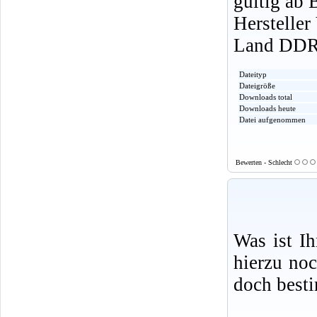
gültig ab 
Herstelle
Land DD
Dateityp
Dateigröße
Downloads total
Downloads heute
Datei aufgenommen
Bewerten - Schlecht
Was ist I
hierzu no
doch best