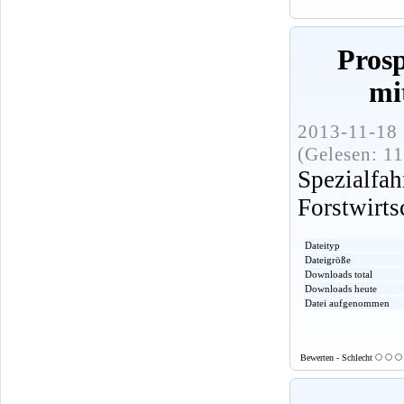
Pros
mi
2013-11-18 
(Gelesen: 1
Spezialf
Forstwirts
Dateityp
Dateigröße
Downloads total
Downloads heute
Datei aufgenommen
Bewerten - Schlecht