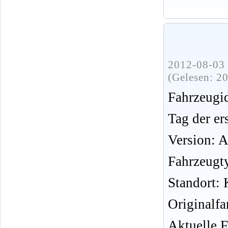
2012-08-03 
(Gelesen: 2
Fahrzeug
Tag der er
Version: 
Fahrzeugt
Standort: 
Originalf
Aktuelle 