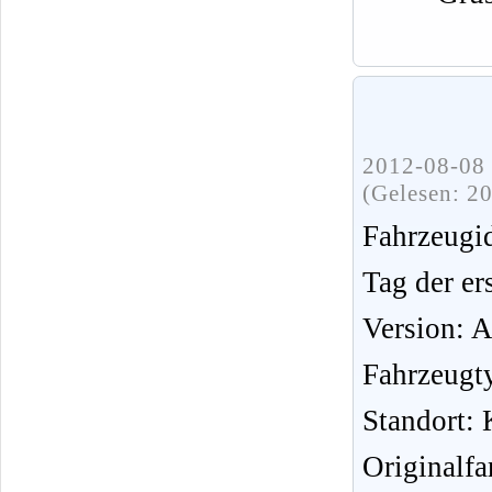
2012-08-08 
(Gelesen: 2
Fahrzeug
Tag der er
Version: 
Fahrzeugt
Standort: 
Originalf