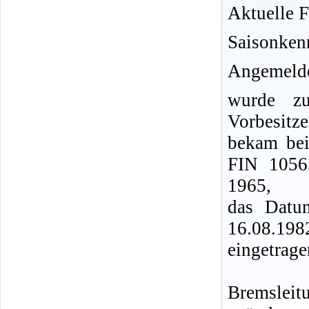
Aktuelle F
Saisonken
Angemelde
wurde z
Vorbesitze
bekam bei
FIN 1056
1965,
das Datu
16.08.19
eingetrage
Bremsleit