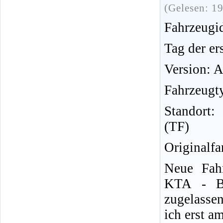
(Gelesen: 1
Fahrzeug
Tag der er
Version: 
Fahrzeugt
Standort:
(TF)
Originalf
Neue Fah
KTA - Bet
zugelasse
ich erst a