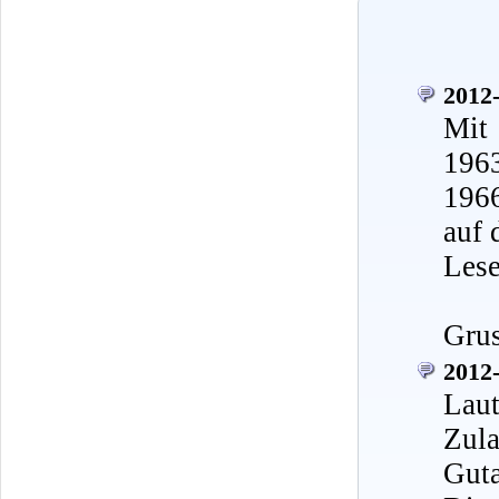
2012-
Mit
196
1966
auf 
Lese
Gru
2012-
Lau
Zula
Guta