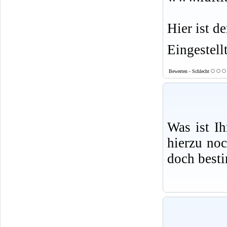
Hier ist d
Eingestell
Bewerten - Schlecht
Was ist I
hierzu no
doch best