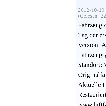
2012-10-10 
(Gelesen: 2
Fahrzeug
Tag der er
Version: 
Fahrzeugt
Standort: 
Originalf
Aktuelle F
Restauriert
www.luftf