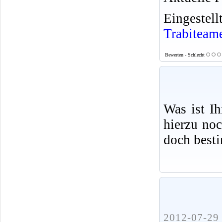
Eingeste
Trabiteam
Bewerten - Schlecht
Was ist I
hierzu no
doch best
2012-07-29 