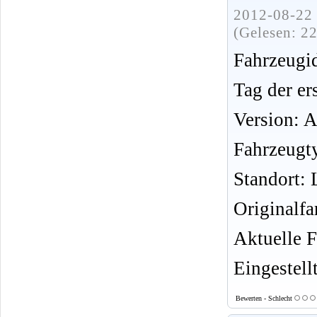
2012-08-22 
(Gelesen: 2
Fahrzeug
Tag der er
Version: 
Fahrzeugt
Standort:
Originalf
Aktuelle F
Eingestell
Bewerten - Schlecht