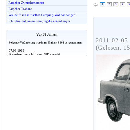
Ratgeber Zweitaktmotoren
1
2
3
4
5
Ratgeber Trabant
Wie helfe ich mir selbst 'Camping-Wohnanhänger'
Ich fahre mit einem Camping-Lastenanhänger
Vor 58 Jahren
2011-02-05 
Folgende Veränderung wurde am Trabant P 601 vorgenommen:
(Gelesen: 1
07.08.1968:
Bremstrommelschlitze um 90° versetzt