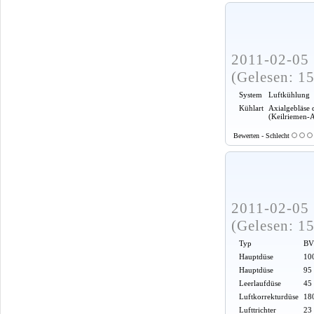
2011-02-05 
(Gelesen: 1
System
Luftkühlung
Kühlart
Axialgebläse 
(Keilriemen-
Bewerten - Schlecht
2011-02-05 
(Gelesen: 1
Typ
BV
Hauptdüse
100
Hauptdüse
95
Leerlaufdüse
45
Luftkorrekturdüse
18
Lufttrichter
23