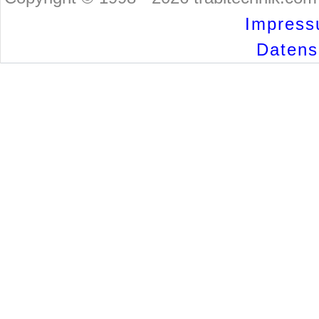
Impress
Datensc