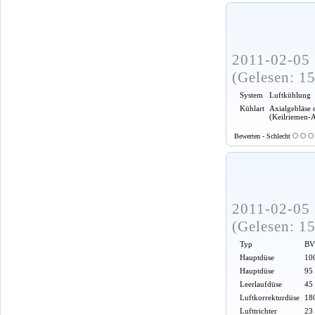
2011-02-05 
(Gelesen: 1
System
Luftkühlung
Kühlart
Axialgebläse 
(Keilriemen-
Bewerten - Schlecht
2011-02-05 
(Gelesen: 1
Typ
BV
Hauptdüse
100
Hauptdüse
95
Leerlaufdüse
45
Luftkorrekturdüse
18
Lufttrichter
23