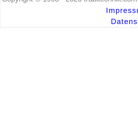
Impress
Datensc