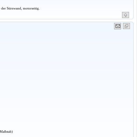
 der Stirnwand, motorseitig.
 Maßstab)