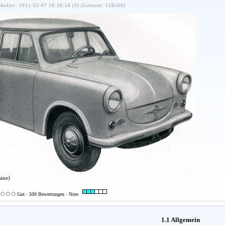
ändert: 2011-02-07 18:38:58 (3) (Gelesen: 158568)
sine)
Gut · 509 Bewertungen · Note
1.1 Allgemein