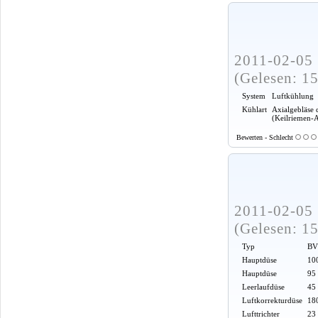
2011-02-05 
(Gelesen: 1
System
Luftkühlung
Kühlart
Axialgebläse 
(Keilriemen-
Bewerten - Schlecht
2011-02-05 
(Gelesen: 1
Typ
BV
Hauptdüse
100
Hauptdüse
95
Leerlaufdüse
45
Luftkorrekturdüse
18
Lufttrichter
23