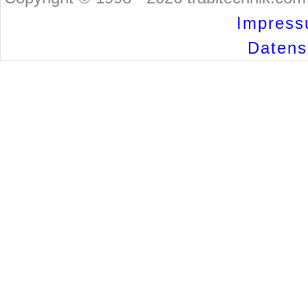
Impress
Datensc