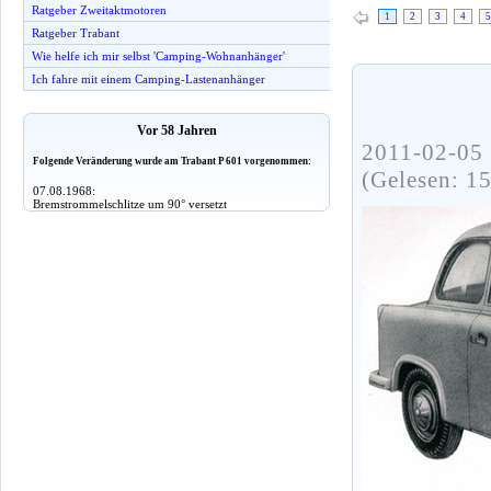
Ratgeber Zweitaktmotoren
1
2
3
4
5
Ratgeber Trabant
Wie helfe ich mir selbst 'Camping-Wohnanhänger'
Ich fahre mit einem Camping-Lastenanhänger
Vor 58 Jahren
2011-02-05 
Folgende Veränderung wurde am Trabant P 601 vorgenommen:
(Gelesen: 1
07.08.1968:
Bremstrommelschlitze um 90° versetzt