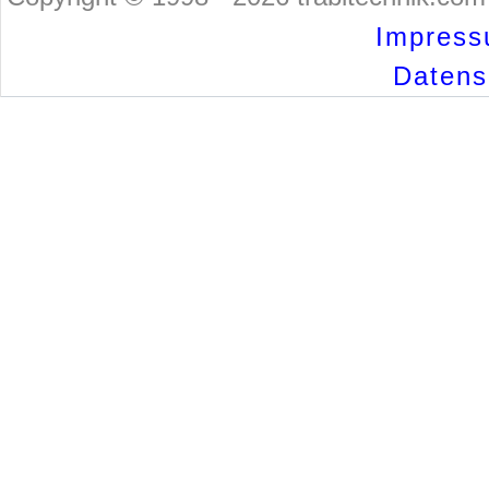
Impress
Datensc