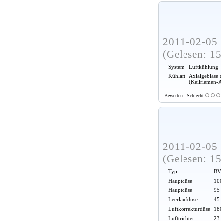
2011-02-05 
(Gelesen: 1
System
Luftkühlung
Kühlart
Axialgebläse 
(Keilriemen-
Bewerten - Schlecht
2011-02-05 
(Gelesen: 1
Typ
BV
Hauptdüse
100
Hauptdüse
95
Leerlaufdüse
45
Luftkorrekturdüse
18
Lufttrichter
23