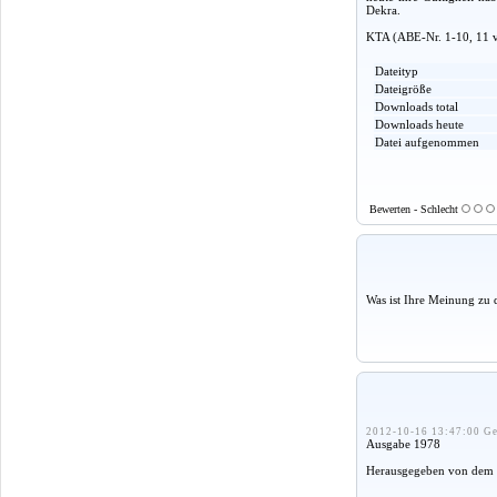
Dekra.
KTA (ABE-Nr. 1-10, 11 v
Dateityp
Dateigröße
Downloads total
Downloads heute
Datei aufgenommen
Bewerten - Schlecht
Was ist Ihre Meinung zu 
2012-10-16 13:47:00 Ge
Ausgabe 1978
Herausgegeben von dem 