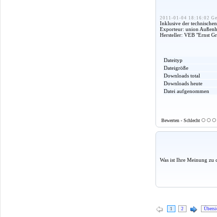
2011-01-04 18:16:02 Ge
Inklusive der technisch
Exporteur: union Außenha
Hersteller: VEB "Ernst 
Dateityp
Dateigröße
Downloads total
Downloads heute
Datei aufgenommen
Bewerten - Schlecht
Was ist Ihre Meinung zu 
1
2
Übersi