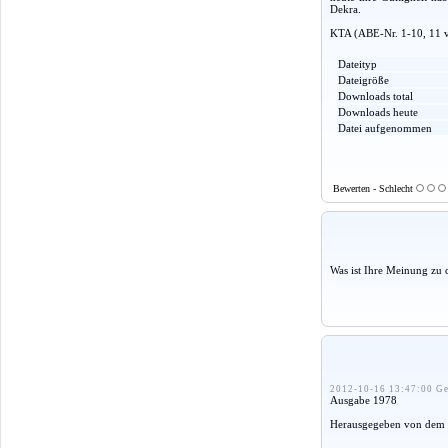
Dekra.
KTA (ABE-Nr. 1-10, 11 v
Dateityp
Dateigröße
Downloads total
Downloads heute
Datei aufgenommen
Bewerten - Schlecht
Was ist Ihre Meinung zu 
2012-10-16 13:47:00 Ge
Ausgabe 1978
Herausgegeben von dem 