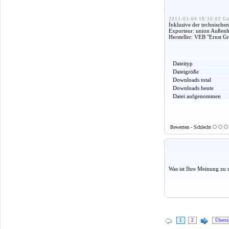
2011-01-04 18:16:02 Ge
Inklusive der technisch
Exporteur: union Außenha
Hersteller: VEB "Ernst 
Dateityp
Dateigröße
Downloads total
Downloads heute
Datei aufgenommen
Bewerten - Schlecht
Was ist Ihre Meinung zu 
1
2
Übersi