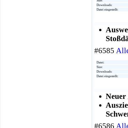
Size:
Downloads:
Datei eingestellt:
Auswe
Stoßd
#6585
All
Datei:
Size:
Downloads:
Datei eingestellt:
Neuer 
Auszi
Schwe
#6586
All