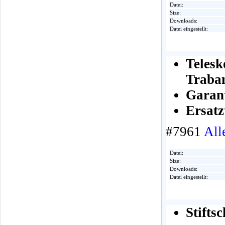
Datei:
Size:
Downloads:
Datei eingestellt:
Teles
Traban
Garan
Ersatz
#7961
All
Datei:
Size:
Downloads:
Datei eingestellt:
Stifts