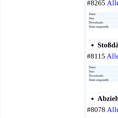
#8265
All
Datei:
Size:
Downloads:
Datei eingestellt:
Stoßdä
#8115
All
Datei:
Size:
Downloads:
Datei eingestellt:
Abzieh
#8078
All