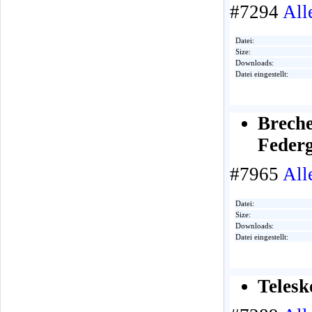
#7294
All
Datei:
Size:
Downloads:
Datei eingestellt:
Breche
Federg
#7965
All
Datei:
Size:
Downloads:
Datei eingestellt:
Telesk