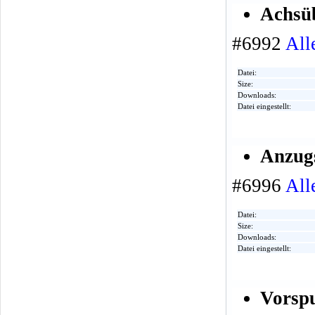
Achsü
#6992
All
Datei:
Size:
Downloads:
Datei eingestellt:
Anzug
#6996
All
Datei:
Size:
Downloads:
Datei eingestellt:
Vorspu