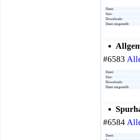
Datei:
Size:
Downloads:
Datei eingestellt:
Allgem
#6583
All
Datei:
Size:
Downloads:
Datei eingestellt:
Spurh
#6584
All
Datei: