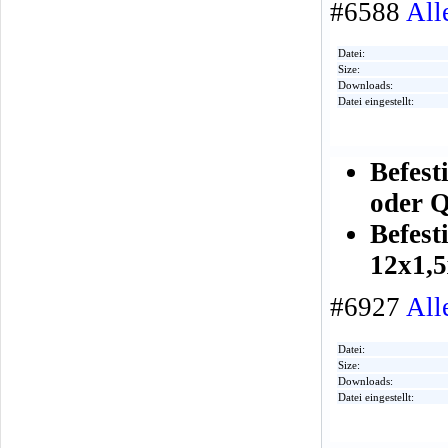
#6588
All
Datei:
Size:
Downloads:
Datei eingestellt:
Befes
oder Q
Befes
12x1,
#6927
All
Datei:
Size:
Downloads:
Datei eingestellt: