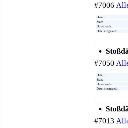
#7006
All
Datei:
Size:
Downloads:
Datei eingestellt:
Stoßd
#7050
All
Datei:
Size:
Downloads:
Datei eingestellt:
Stoßdä
#7013
All