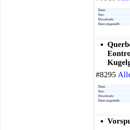
Datei:
Size:
Downloads:
Datei eingestellt:
Querb
Eontro
Kugelg
#8295
All
Datei:
Size:
Downloads:
Datei eingestellt:
Vorsp