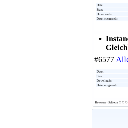
Datei:
Size:
Downloads:
Datei eingestellt:
Insta
Gleich
#6577
All
Datei:
Size:
Downloads:
Datei eingestellt:
Bewerten - Schlecht