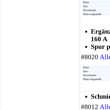
Datei:
Size:
Downloads:
Datei eingestellt:
Ergän
160 A
Spur p
#8020
All
Datei:
Size:
Downloads:
Datei eingestellt:
Schmi
#8012
All