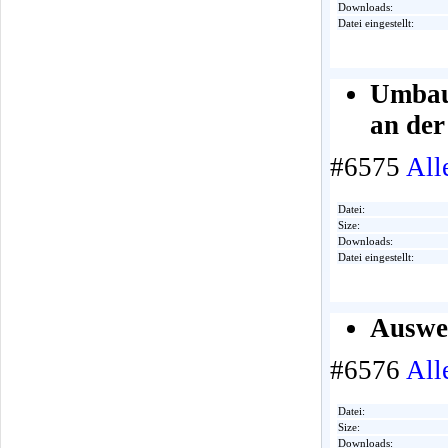
Downloads:
Datei eingestellt:
Umbau
an der
#6575
All
Datei:
Size:
Downloads:
Datei eingestellt:
Auswe
#6576
All
Datei:
Size:
Downloads: