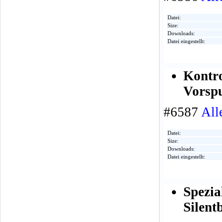
Datei:
Size:
Downloads:
Datei eingestellt:
Kontr
Vorspu
#6587
All
Datei:
Size:
Downloads:
Datei eingestellt:
Spezi
Silent