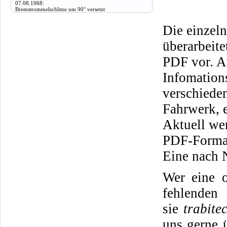
07.08.1968:
Bremstrommelschlitze um 90° versetzt
Die einzeln
überarbeit
PDF vor. A
Infomation
verschiede
Fahrwerk, e
Aktuell we
PDF-Format
Eine nach 
Wer eine o
fehlenden 
sie
trabite
uns gerne 