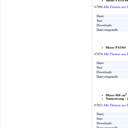
Motor P 63/P 6
#7906
Alle Themen aus 
Datei:
Size:
Downloads:
Datei eingestellt:
Motor P 63/64
#7876
Alle Themen aus 
Datei:
Size:
Downloads:
Datei eingestellt:
3
Motor 600 cm
Numerierung - Z
#7851
Alle Themen aus 
Datei:
Size:
Downloads:
Datei eingestellt: