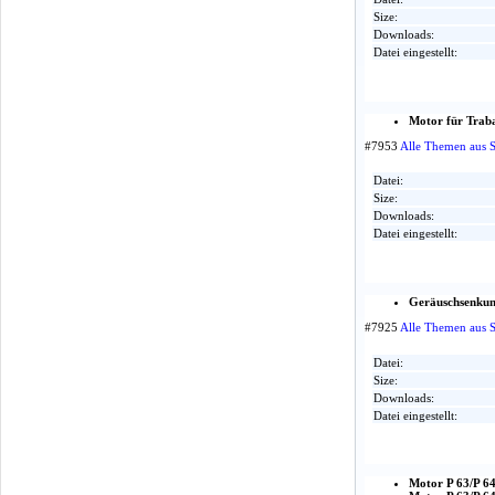
Size:
Downloads:
Datei eingestellt:
Motor für Trab
#7953
Alle Themen aus 
Datei:
Size:
Downloads:
Datei eingestellt:
Geräuschsenku
#7925
Alle Themen aus 
Datei:
Size:
Downloads:
Datei eingestellt:
Motor P 63/P 6