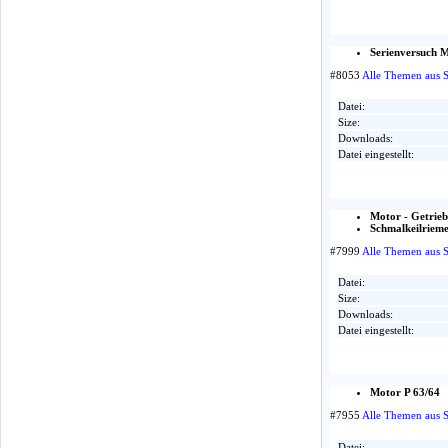
Serienversuch M
#8053
Alle Themen aus 
Datei:
Size:
Downloads:
Datei eingestellt:
Motor - Getrie
Schmalkeilrieme
#7999
Alle Themen aus 
Datei:
Size:
Downloads:
Datei eingestellt:
Motor P 63/64
#7955
Alle Themen aus 
Datei: