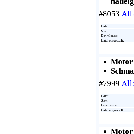
nadelg
#8053
All
Datei:
Size:
Downloads:
Datei eingestellt:
Motor 
Schmal
#7999
All
Datei:
Size:
Downloads:
Datei eingestellt:
Motor 