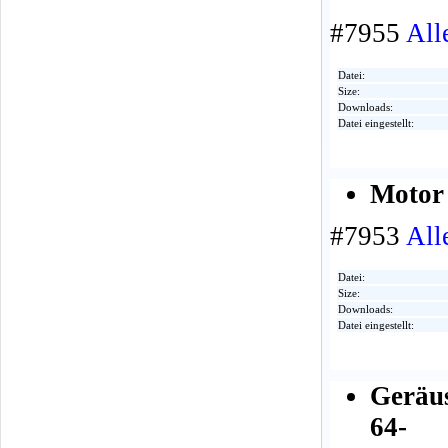
#7955
All
Datei:
Size:
Downloads:
Datei eingestellt:
Motor 
#7953
All
Datei:
Size:
Downloads:
Datei eingestellt:
Geräu
64-