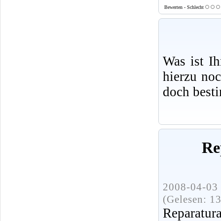
Bewerten - Schlecht
Was ist I
hierzu no
doch best
Re
2008-04-03 
(Gelesen: 1
Repara