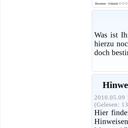
Bewerten - Schlecht
Was ist I
hierzu no
doch best
Hinwe
2010.05.09 
(Gelesen: 1
Hier finde
Hinweise