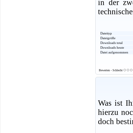
in der zw
technische
Dateityp
Dateigröße
Downloads total
Downloads heute
Datei aufgenommen
Bewerten - Schlecht
Was ist I
hierzu no
doch best