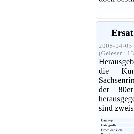
Ersat
2008-04-03 
(Gelesen: 1
Herausgebe
die Kun
Sachsenri
der 80e
herausge
sind zweis
Dateityp
Dateigröße
Downloads total