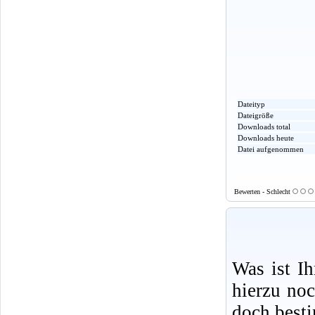
Dateityp
Dateigröße
Downloads total
Downloads heute
Datei aufgenommen
Bewerten - Schlecht
Was ist I
hierzu no
doch best