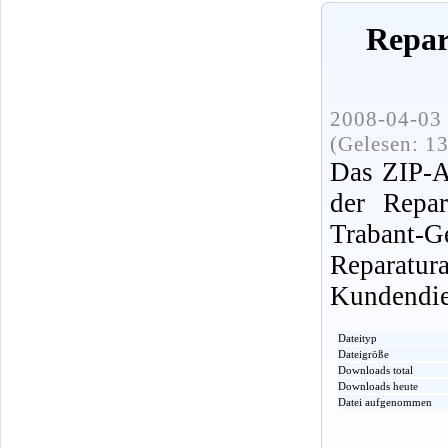
Repar
2008-04-03 
(Gelesen: 1
Das ZIP-A
der Repar
Traban
Reparatu
Kundendien
Dateityp
Dateigröße
Downloads total
Downloads heute
Datei aufgenommen