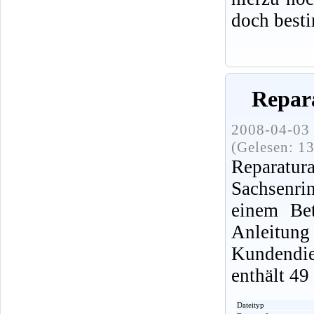
doch best
Repara
2008-04-03 
(Gelesen: 1
Reparatur
Sachsenri
einem Be
Anleitu
Kundendi
enthält 49
Dateityp