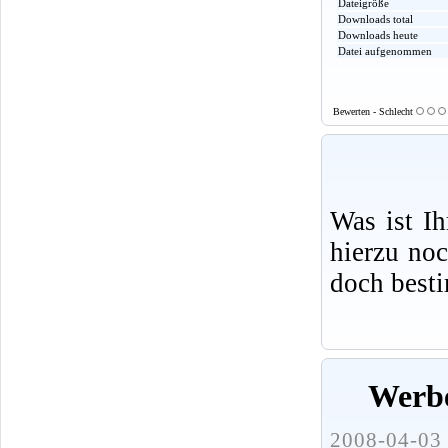
Dateigröße
Downloads total
Downloads heute
Datei aufgenommen
Bewerten - Schlecht
Was ist I
hierzu no
doch best
Werbe
2008-04-03 