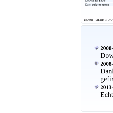
Downloads heute
Datei aufgenommen
Bewerten - Schlecht
2008-
Down
2008-
Dan
gefi
2013-
Echt