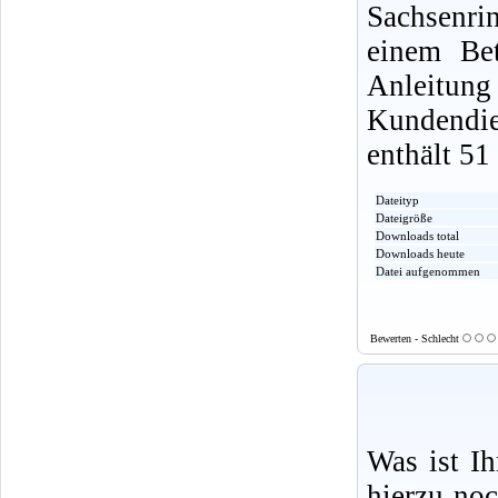
Sachsenri
einem Be
Anleitu
Kundendi
enthält 51
Dateityp
Dateigröße
Downloads total
Downloads heute
Datei aufgenommen
Bewerten - Schlecht
Was ist I
hierzu no