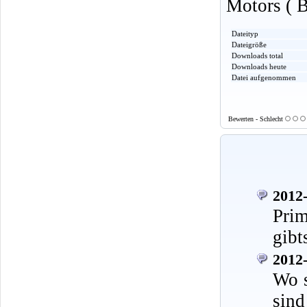
Motors ( B
Dateityp
Dateigröße
Downloads total
Downloads heute
Datei aufgenommen
Bewerten - Schlecht
2012-
Prim
gibt
2012-
Wo s
sind