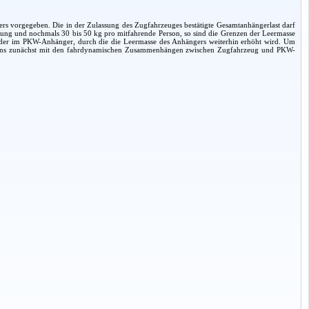
s vorgegeben. Die in der Zulassung des Zugfahrzeuges bestätigte Gesamtanhängerlast darf
ttung und nochmals 30 bis 50 kg pro mitfahrende Person, so sind die Grenzen der Leermasse
m oder im PKW-Anhänger, durch die die Leermasse des Anhängers weiterhin erhöht wird. Um
ir uns zunächst mit den fahrdynamischen Zusammenhängen zwischen Zugfahrzeug und PKW-