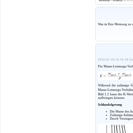
Bewerten - Schlecht
Was ist Ihre Meinung zu 
2010-01-28 16:56:49 Ge
Für Masse-Leistungs-Verhä
Während die zulässige 
Masse-Leistungs-Verhält
Bild 1.2 kann der K-Wert
aufbringen können.
Schlussfolgerung
Die Masse des An
Zulässige Anhäng
Durch Verringeru