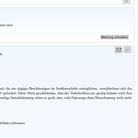
a
mmt eine!
is
nd, die ein zügiges Beschleunigen im Straßenverkehr ermöglichen, verschlechtert sich das
 gefordert. Diese Werte gewährleisten, dass der Verkehrsfluss nur gering belastet wird. Aus
ndige Antriebsleistung schon so groß, dass viele Fahrzeuge diese Motorleistung nicht mehr
ilität verbessern.