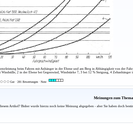
Motorleistung beim Fahren mit Anhänger in der Ebene und am Berg in Abhängigkeit von der Fah
i Windstille; 2 in der Ebene bei Gegenwind, Windstärke 7; 3 bei 12 % Steigung, 4 Zeltanhänger 
Gut · 281 Bewertungen · Note
Meinungen zum Them
diesem Artikel? Bisher wurde hierzu noch keine Meinung abgegeben - aber Sie haben doch besti