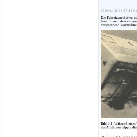
2010-01-28 16:57:18 Ge
Die Fahreigenschaften e
beeinflussen, dass es be
entsprechend konstruktiv
Bild 1.1. Während eines 
des Anhängers kippte die