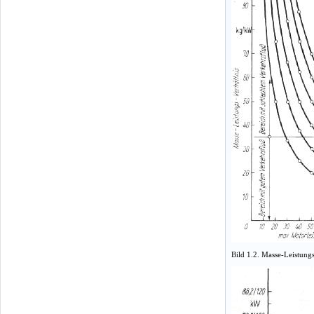
Bild 1.2. Masse-Leistun