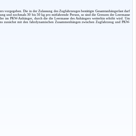
s vorgegeben. Die in der Zulassung des Zugfahrzeuges bestätigte Gesamtanhängerlast darf
ttung und nochmals 30 bis 50 kg pro mitfahrende Person, so sind die Grenzen der Leermasse
m oder im PKW-Anhänger, durch die die Leermasse des Anhängers weiterhin erhöht wird. Um
ir uns zunächst mit den fahrdynamischen Zusammenhängen zwischen Zugfahrzeug und PKW-