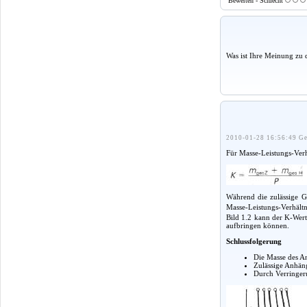
Bewerten - Schlecht
Was ist Ihre Meinung zu 
2010-01-28 16:56:49 Ge
Für Masse-Leistungs-Verhä
Während die zulässige 
Masse-Leistungs-Verhält
Bild 1.2 kann der K-Wert
aufbringen können.
Schlussfolgerung
Die Masse des An
Zulässige Anhäng
Durch Verringeru