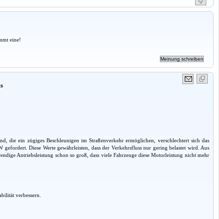
a
mmt eine!
is
nd, die ein zügiges Beschleunigen im Straßenverkehr ermöglichen, verschlechtert sich das
 gefordert. Diese Werte gewährleisten, dass der Verkehrsfluss nur gering belastet wird. Aus
ndige Antriebsleistung schon so groß, dass viele Fahrzeuge diese Motorleistung nicht mehr
ilität verbessern.