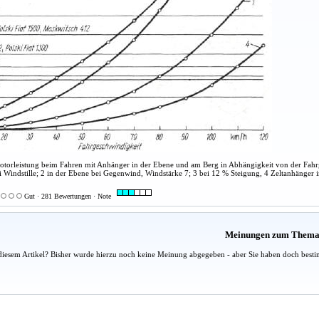
Motorleistung beim Fahren mit Anhänger in der Ebene und am Berg in Abhängigkeit von der Fah
i Windstille; 2 in der Ebene bei Gegenwind, Windstärke 7; 3 bei 12 % Steigung, 4 Zeltanhänger 
Gut · 281 Bewertungen · Note
Meinungen zum Them
diesem Artikel? Bisher wurde hierzu noch keine Meinung abgegeben - aber Sie haben doch besti