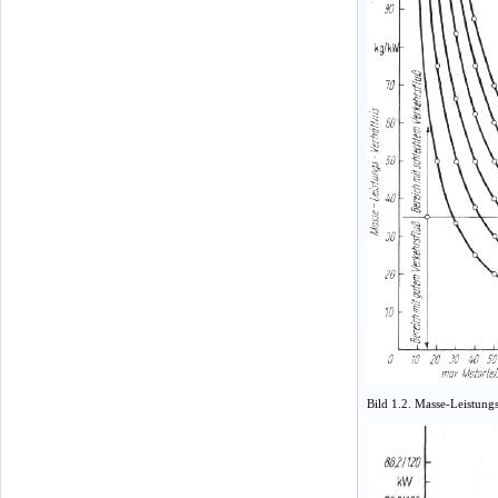
Bild 1.2. Masse-Leistun