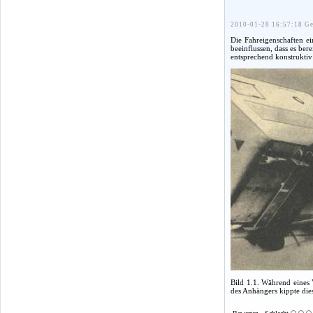
2010-01-28 16:57:18 Ge
Die Fahreigenschaften e
beeinflussen, dass es be
entsprechend konstruktiv
Bild 1.1. Während eines 
des Anhängers kippte die