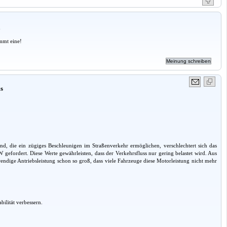
a
mmt eine!
is
nd, die ein zügiges Beschleunigen im Straßenverkehr ermöglichen, verschlechtert sich das
 gefordert. Diese Werte gewährleisten, dass der Verkehrsfluss nur gering belastet wird. Aus
ndige Antriebsleistung schon so groß, dass viele Fahrzeuge diese Motorleistung nicht mehr
ilität verbessern.