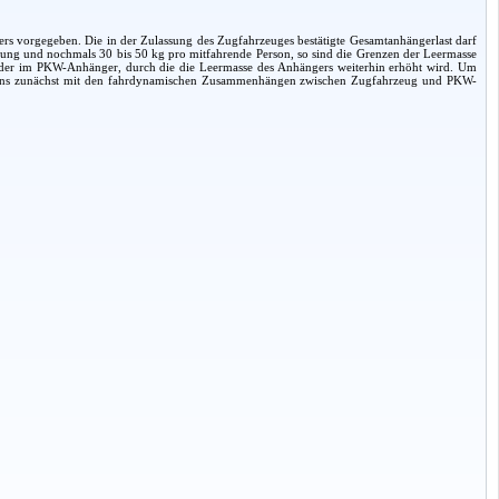
s vorgegeben. Die in der Zulassung des Zugfahrzeuges bestätigte Gesamtanhängerlast darf
ttung und nochmals 30 bis 50 kg pro mitfahrende Person, so sind die Grenzen der Leermasse
m oder im PKW-Anhänger, durch die die Leermasse des Anhängers weiterhin erhöht wird. Um
ir uns zunächst mit den fahrdynamischen Zusammenhängen zwischen Zugfahrzeug und PKW-