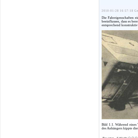
2010-01-28 16:57:18 Ge
Die Fahreigenschaften e
beeinflussen, dass es be
entsprechend konstruktiv
Bild 1.1. Während eines 
des Anhängers kippte die