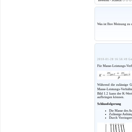
Bewerten - Schlecht
Was ist Ihre Meinung zu 
2010-01-28 16:56:49 Ge
Für Masse-Leistungs-Verhä
Während die zulässige 
Masse-Leistungs-Verhält
Bild 1.2 kann der K-Wert
aufbringen können.
Schlussfolgerung
Die Masse des An
Zulässige Anhäng
Durch Verringeru