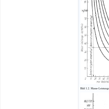
Bild 1.2. Masse-Leistun