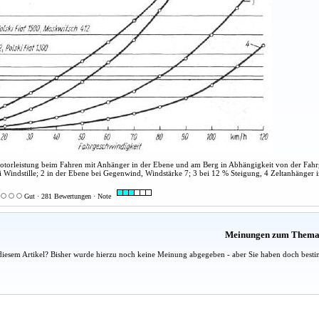
Motorleistung beim Fahren mit Anhänger in der Ebene und am Berg in Abhängigkeit von der Fah
i Windstille; 2 in der Ebene bei Gegenwind, Windstärke 7; 3 bei 12 % Steigung, 4 Zeltanhänger 
Gut · 281 Bewertungen · Note
Meinungen zum Them
diesem Artikel? Bisher wurde hierzu noch keine Meinung abgegeben - aber Sie haben doch besti