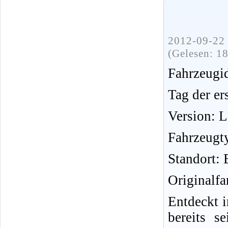
2012-09-22 
(Gelesen: 1
Fahrzeug
Tag der er
Version: 
Fahrzeugt
Standort: 
Originalfa
Entdeckt i
bereits s