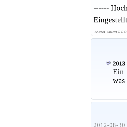
------ Hoc
Eingestell
Bewerten - Schlecht
2013-
Ein 
was 
2012-08-30 