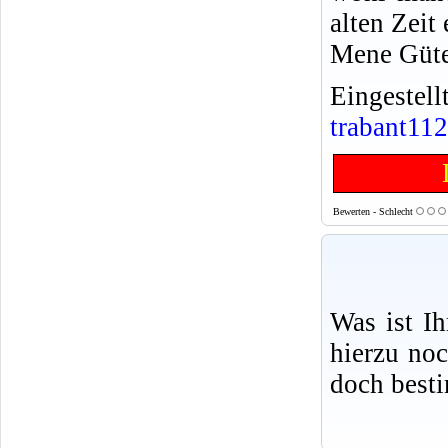
alten Zeit 
Mene Güte,
Eingeste
trabant112
Bewerten - Schlecht
Was ist I
hierzu no
doch best