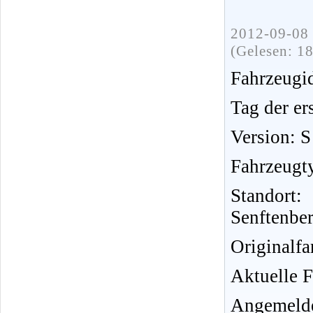
2012-09-08 
(Gelesen: 1
Fahrzeug
Tag der er
Version: S
Fahrzeugt
Standort
Senftenbe
Originalfa
Aktuelle F
Angemelde