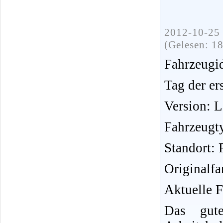
2012-10-25 
(Gelesen: 1
Fahrzeug
Tag der er
Version: 
Fahrzeugt
Standort:
Originalfa
Aktuelle F
Das gut