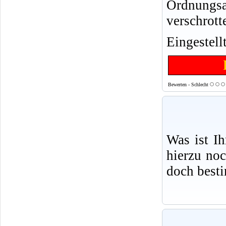
Ordnungsa
verschrotte
Eingestell
Bewerten - Schlecht
Was ist I
hierzu no
doch best