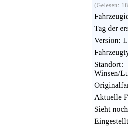
(Gelesen: 1
Fahrzeug
Tag der er
Version: 
Fahrzeugt
Standor
Winsen/L
Originalf
Aktuelle F
Sieht noch
Eingestell