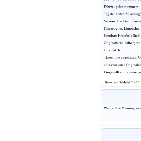
Fahrzeugidentnummer:
4
Tag der ersten Zulassung
Version: L = Limo Stand
Fahrzeugtyp: Limousine
Standort: Kreisfreie Sta
Originalfarbe: Silbergrau
Original: Ja
- (noch nie zugelassen;
unrestaurierter Originalz
Eingestellt von tomsaeng
Bewerten - Schlecht
Was ist Ihre Meinung zu 