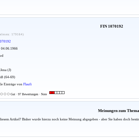
FIN 1070192
elesen: 179164)
070192
: 04.06.1966
ard
 Jena (J)
iß (64-69)
Alle Einträge von
Flaufi
Gut · 97 Bewertungen · Note
Meinungen zum Them
diesem Artikel? Bisher wurde hierzu noch keine Meinung abgegeben - aber Sie haben doch besti