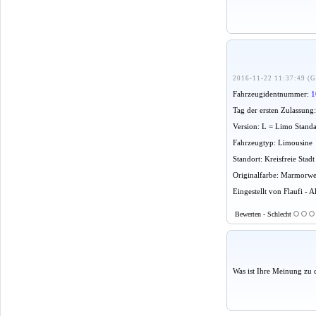
2016-11-22 11:37:49 (G
Fahrzeugidentnummer:
1
Tag der ersten Zulassung
Version: L = Limo Stand
Fahrzeugtyp: Limousine
Standort: Kreisfreie Stadt
Originalfarbe: Marmorwe
Eingestellt von Flaufi - 
Bewerten - Schlecht
Was ist Ihre Meinung zu 