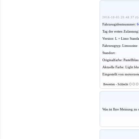
2016-10-05 20:48:37 (G
Fahrzeugidentnummer:
6
Tag der ersten Zulassung
Version: L = Limo Stand
Fahrzeugtyp: Limousine
Standort:
Originalfarbe: Pastellbla
Aktuelle Farbe: Light blu
Eingestellt von motornot
Bewerten - Schlecht
Was ist Ihre Meinung zu 