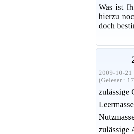
Was ist I
hierzu no
doch best
2009-10-21 
(Gelesen: 1
zulässige
Leermasse
Nutzmasse
zulässige 