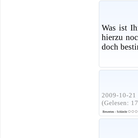
Was ist I
hierzu no
doch best
2009-10-21 
(Gelesen: 1
Bewerten - Schlecht