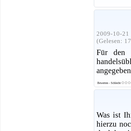
2009-10-21 
(Gelesen: 1
Für den 
handels
angegeben
Bewerten - Schlecht
Was ist I
hierzu no