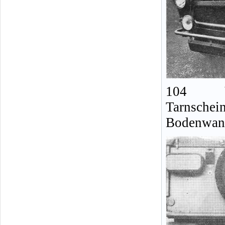
104 V
Tarnschei
Bodenwan