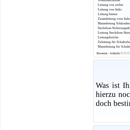
Winkelsteckdose
Leitung von rechts
Leitung von links
Leitung hinten
Zusatzleitung vorn link
Masseleitung Schlussle
Steckdose-Sicherungsd
Leitung Steckdose-Stir
Leitungsbrücke
Zuleitung für Schaltrela
Masseleitung für Schaltr
Bewerten - Schlecht
Was ist I
hierzu no
doch best