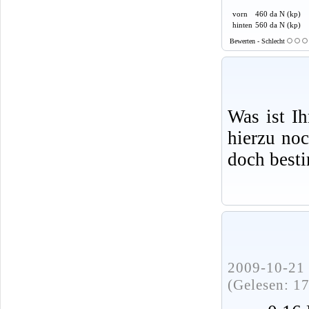
vorn
460 da N (kp)
hinten
560 da N (kp)
Bewerten - Schlecht
Was ist I
hierzu no
doch best
2009-10-21 
(Gelesen: 1