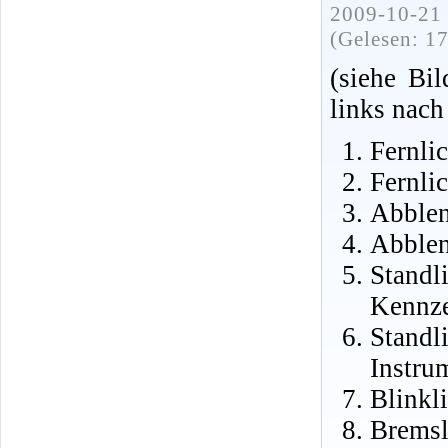
2009-10-21 
(Gelesen: 1
(siehe Bi
links nach
Fernlic
Fernlic
Abblen
Abblen
Stand
Kennze
Stand
Instru
Blinkl
Brem