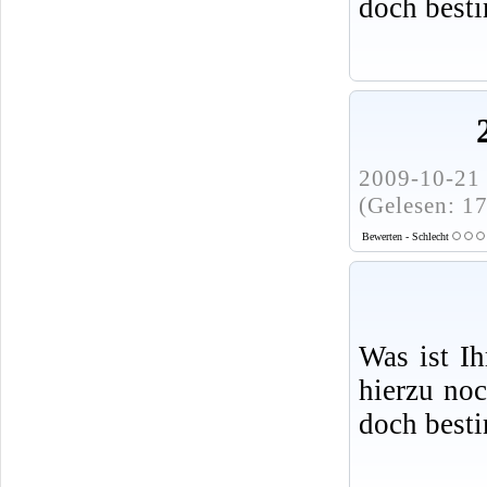
doch best
2009-10-21 
(Gelesen: 1
Bewerten - Schlecht
Was ist I
hierzu no
doch best