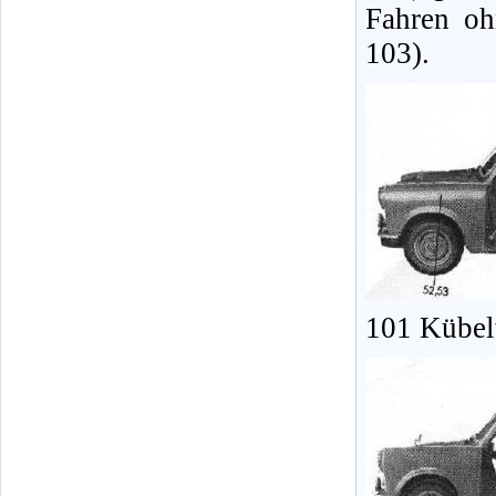
Fahren oh
103).
101 Kübel