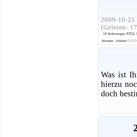
2009-10-21 
(Gelesen: 1
10 Sicherungen
8TGL 1
Bewerten - Schlecht
Was ist I
hierzu no
doch best