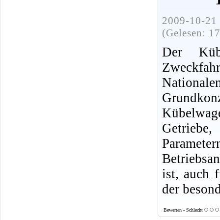
2009-10-21 
(Gelesen: 1
Der Küb
Zweckfahr
Nationalen
Grundkon
Kübelwage
Getriebe,
Parameter
Betriebsa
ist, auch
der beson
Bewerten - Schlecht