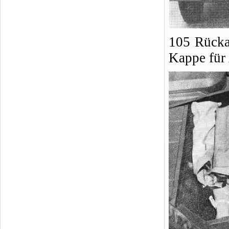
105 Rücka
Kappe für