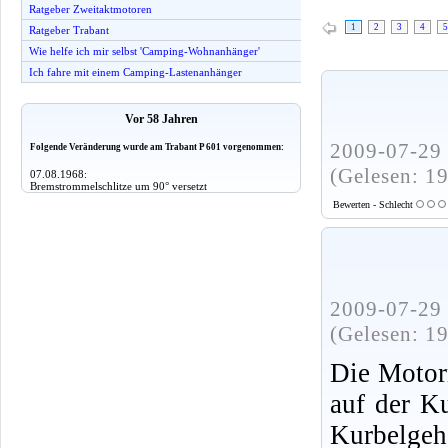
Ratgeber Zweitaktmotoren
1
2
3
4
5
Ratgeber Trabant
Wie helfe ich mir selbst 'Camping-Wohnanhänger'
Ich fahre mit einem Camping-Lastenanhänger
Vor 58 Jahren
2009-07-29 
Folgende Veränderung wurde am Trabant P 601 vorgenommen:
(Gelesen: 1
07.08.1968:
Bremstrommelschlitze um 90° versetzt
Bewerten - Schlecht
2009-07-29 
(Gelesen: 1
Die Motor
auf der K
Kurbelgeh