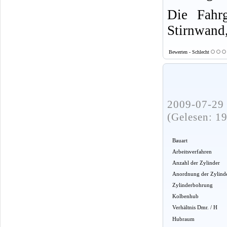
Die Fahrg
Stirnwand,
Bewerten - Schlecht
2009-07-29 
(Gelesen: 1
Bauart
Arbeitsverfahren
Anzahl der Zylinder
Anordnung der Zylind
Zylinderbohrung
Kolbenhub
Verhältnis Dmr. / H
Hubraum