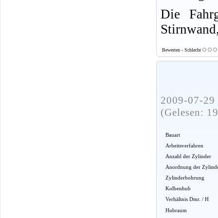
Die Fahrg
Stirnwand,
Bewerten - Schlecht
2009-07-29 
(Gelesen: 1
Bauart
Arbeitsverfahren
Anzahl der Zylinder
Anordnung der Zylind
Zylinderbohrung
Kolbenhub
Verhältnis Dmr. / H
Hubraum