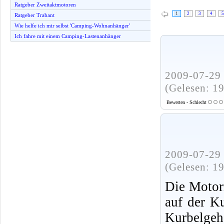
Ratgeber Zweitaktmotoren
1
2
3
4
5
Ratgeber Trabant
Wie helfe ich mir selbst 'Camping-Wohnanhänger'
Ich fahre mit einem Camping-Lastenanhänger
2009-07-29 
(Gelesen: 1
Bewerten - Schlecht
2009-07-29 
(Gelesen: 1
Die Motor
auf der K
Kurbelgeh