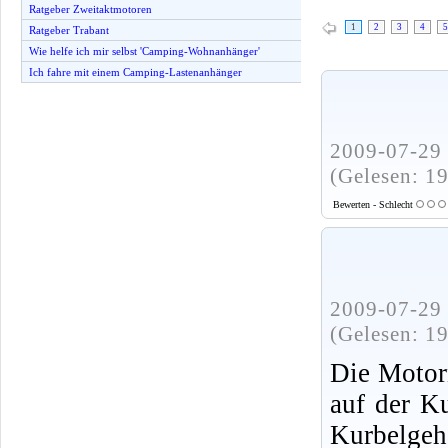
Ratgeber Zweitaktmotoren
1
2
3
4
5
Ratgeber Trabant
Wie helfe ich mir selbst 'Camping-Wohnanhänger'
Ich fahre mit einem Camping-Lastenanhänger
2009-07-29 
(Gelesen: 1
Bewerten - Schlecht
2009-07-29 
(Gelesen: 1
Die Motor
auf der K
Kurbelgeh