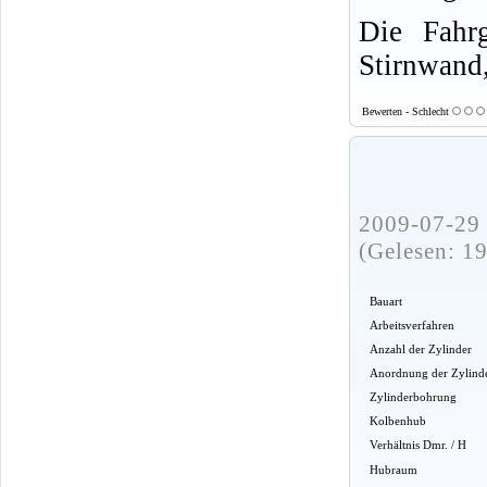
Die Fahrg
Stirnwand,
Bewerten - Schlecht
2009-07-29 
(Gelesen: 1
Bauart
Arbeitsverfahren
Anzahl der Zylinder
Anordnung der Zylind
Zylinderbohrung
Kolbenhub
Verhältnis Dmr. / H
Hubraum