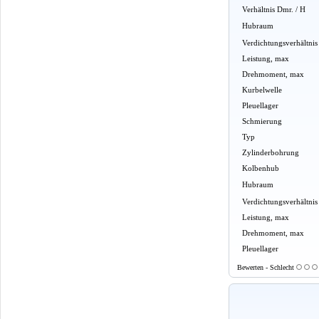
Verhältnis Dmr. / H
Hubraum
Verdichtungsverhältnis
Leistung, max
Drehmoment, max
Kurbelwelle
Pleuellager
Schmierung
Typ
Zylinderbohrung
Kolbenhub
Hubraum
Verdichtungsverhältnis
Leistung, max
Drehmoment, max
Pleuellager
Bewerten - Schlecht