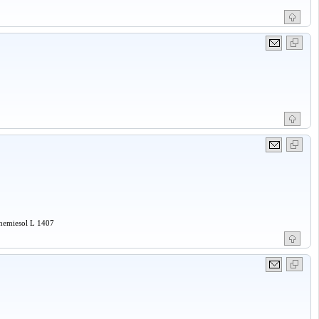
Chemiesol L 1407