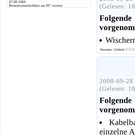
07.08.1968:
(Gelesen: 1
Bremstrommelschlitze um 90° versetzt
Folgen
vorgenom
Wischer
Bewerten - Schlecht
2008-09-28 
(Gelesen: 1
Folgen
vorgenom
Kabelb
einzelne 