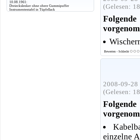
10.08.1961:
(Gelesen: 1
Dreieckslenker ohne obere Gummipuffer
Instrumententafel in Tüpfellack
Folgen
vorgenom
Wischer
Bewerten - Schlecht
2008-09-28 
(Gelesen: 1
Folgen
vorgenom
Kabelb
einzelne 