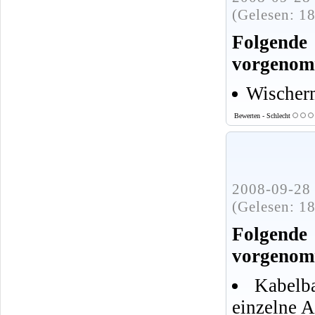
(Gelesen: 1
Folgen
vorgenom
Wischer
Bewerten - Schlecht
2008-09-28 
(Gelesen: 1
Folgen
vorgenom
Kabelb
einzelne 