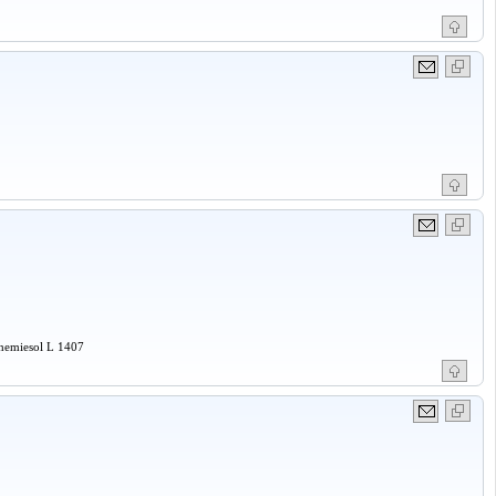
Chemiesol L 1407