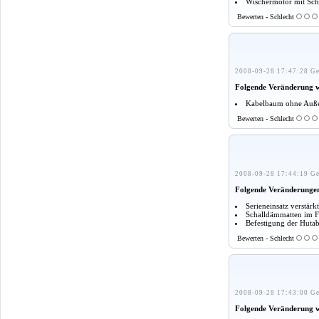
Wischermotor mit Sch
Bewerten - Schlecht
2008-09-28 17:47:28 Ge
Folgende Veränderung 
Kabelbaum ohne Außen
Bewerten - Schlecht
2008-09-28 17:44:19 Ge
Folgende Veränderunge
Serieneinsatz verstär
Schalldämmatten im F
Befestigung der Huta
Bewerten - Schlecht
2008-09-28 17:43:00 Ge
Folgende Veränderung 