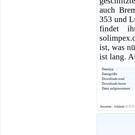
geschlitz
auch Bre
353 und Lu
findet 
solimpex.
ist, was n
ist lang. 
Dateityp
Dateigröße
Downloads total
Downloads heute
Datei aufgenommen
Bewerten - Schlecht