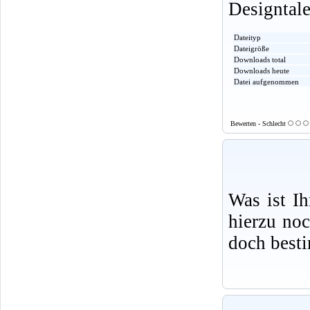
Designtale
Dateityp
Dateigröße
Downloads total
Downloads heute
Datei aufgenommen
Bewerten - Schlecht
Was ist I
hierzu no
doch best