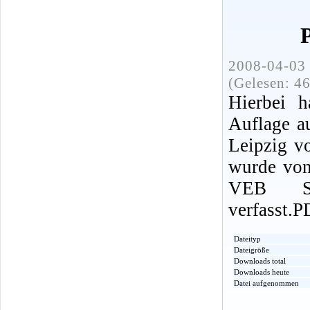
2008-04-03 
(Gelesen: 4
Hierbei h
Auflage a
Leipzig v
wurde von
VEB Sac
verfasst.
Dateityp
Dateigröße
Downloads total
Downloads heute
Datei aufgenommen