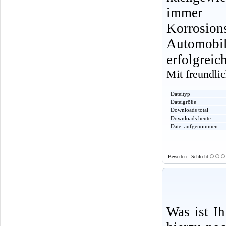
immer 
Korrosio
Automobi
erfolgreic
Mit freundl
Dateityp
Dateigröße
Downloads total
Downloads heute
Datei aufgenommen
Bewerten - Schlecht
Was ist I