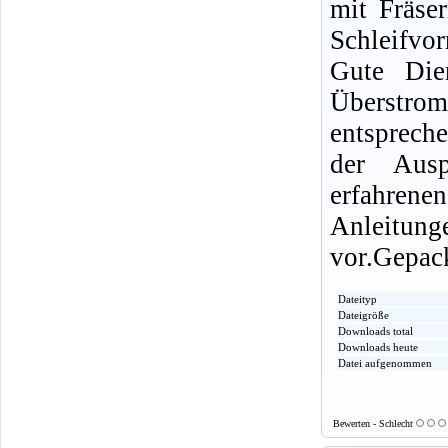
mit Fräser
Schleifvo
Gute Die
Überstrom
entsprech
der Ausp
erfahre
Anleitu
vor.Gepac
Dateityp
Dateigröße
Downloads total
Downloads heute
Datei aufgenommen
Bewerten - Schlecht