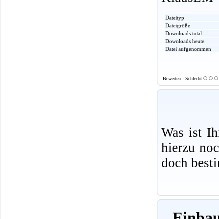
Dateityp
Dateigröße
Downloads total
Downloads heute
Datei aufgenommen
Bewerten - Schlecht
Was ist I
hierzu no
doch best
Einbau