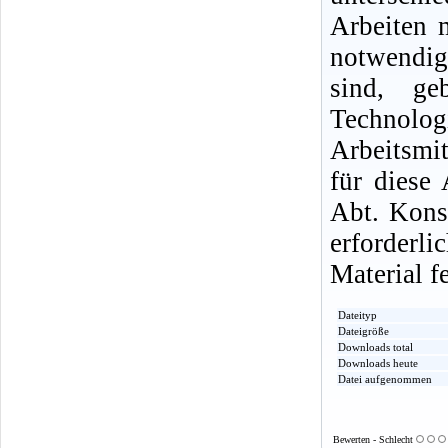
Arbeiten 
notwendi
sind, ge
Technolog
Arbeitsmit
für diese
Abt. Kons
erforderl
Material f
Dateityp
Dateigröße
Downloads total
Downloads heute
Datei aufgenommen
Bewerten - Schlecht