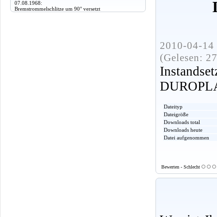
07.08.1968:
Bremstrommelschlitze um 90° versetzt
2010-04-14 
(Gelesen: 2
Instandse
DUROPLAS
Dateityp
Dateigröße
Downloads total
Downloads heute
Datei aufgenommen
Bewerten - Schlecht