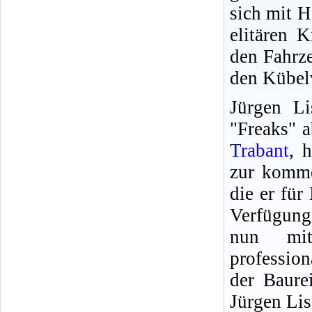
sich mit H
elitären K
den Fahrze
den Kübel
Jürgen Li
"Freaks" 
Trabant
, 
zur komme
die er für 
Verfügung
nun mit
professio
der Baure
Jürgen Lis