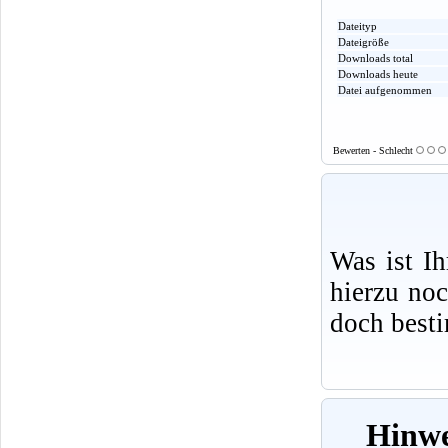
Dateityp
Dateigröße
Downloads total
Downloads heute
Datei aufgenommen
Bewerten - Schlecht
Was ist I
hierzu no
doch best
Hinwe