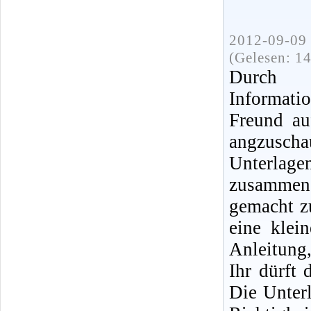
2012-09-09 
(Gelesen: 1
Durch 
Informat
Freund au
angzusc
Unterlage
zusammen
gemacht z
eine klei
Anleitung,
Ihr dürft 
Die Unter