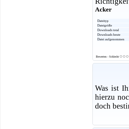
Richtigkei
Acker
Dateityp
Dateigröße
Downloads total
Downloads heute
Datei aufgenommen
Bewerten - Schlecht
Was ist I
hierzu no
doch best