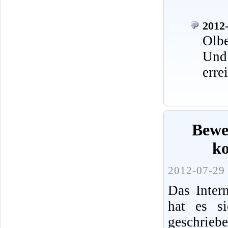
2012-
Olbe
Und
erre
Bewe
k
2012-07-29 
Das Intern
hat es s
geschrieb