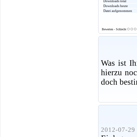
Downloads total
Downloads heute
Datei aufgenommen
Bewerten - Schlecht
Was ist I
hierzu no
doch best
2012-07-29 