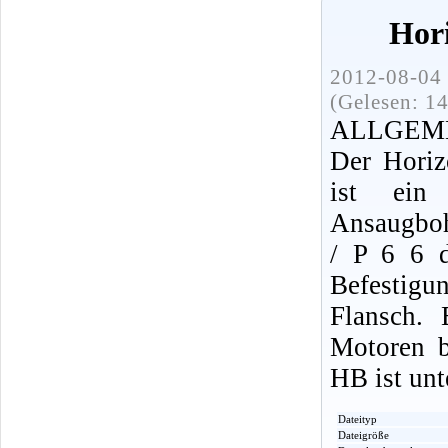
Hor
2012-08-04 
(Gelesen: 1
ALLGEM
Der Horiz
ist ei
Ansaugboh
/ P 6 6 
Befestigu
Flansch.
Motoren b
HB ist unt
Dateityp
Dateigröße