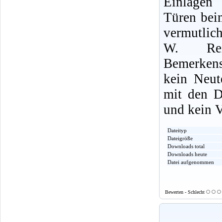
Einlagen
Türen bei
vermutlich
W. Rei
Bemerkens
kein Neut
mit den D
und kein 
Dateityp
Dateigröße
Downloads total
Downloads heute
Datei aufgenommen
Bewerten - Schlecht