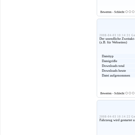
Bewerten - Schlecht
2008-04-03 10:14:31 Ge
Der unendliche Zweitakt
(z.B. für Webseiten)
Dateityp
Dateigröße
Downloads total
Downloads heute
Datei aufgenommen
Bewerten - Schlecht
2008-04-03 10:14:22 Ge
Fahrzeug wird gestartet u