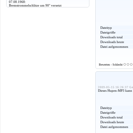
07.08.1968:
Bremstrommelschlitze um 90° versetzt
Dateityp
Dateigröße
Downloads total
Downloads heute
Datei aufgenommen
Bewerten - Schlecht
2009-05-15 16:26:37 Ge
Dieses Hupen-MP3 kann a
Dateityp
Dateigröße
Downloads total
Downloads heute
Datei aufgenommen