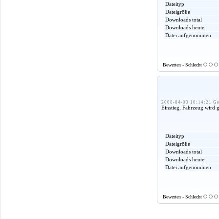
Dateityp
Dateigröße
Downloads total
Downloads heute
Datei aufgenommen
Bewerten - Schlecht
2008-04-03 10:14:21 Ge
Einstieg, Fahrzeug wird g
Dateityp
Dateigröße
Downloads total
Downloads heute
Datei aufgenommen
Bewerten - Schlecht