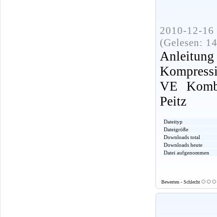
2010-12-16 
(Gelesen: 1
Anle
Kompressi
VE Kombi
Peitz
Dateityp
Dateigröße
Downloads total
Downloads heute
Datei aufgenommen
Bewerten - Schlecht