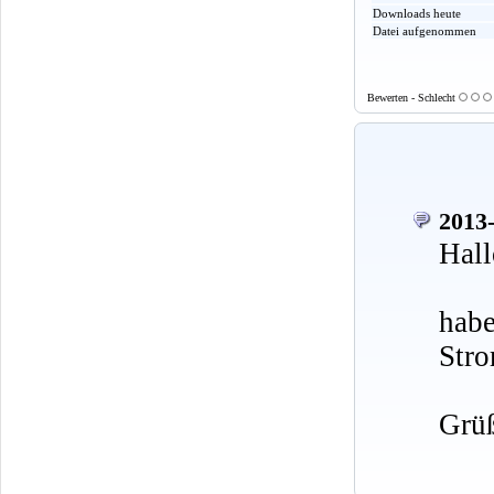
Downloads heute
Datei aufgenommen
Bewerten - Schlecht
2013-
Hall
hab
Stro
Grü