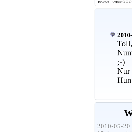
Bewerten - Schlecht
2010-
Toll
Numm
;-)
Nur
Hung
W
2010-05-20 