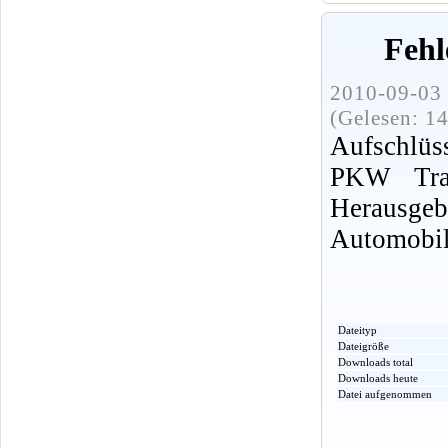
Fehl
2010-09-03 
(Gelesen: 1
Aufschlüs
PKW Trab
Herausg
Automobi
Dateityp
Dateigröße
Downloads total
Downloads heute
Datei aufgenommen