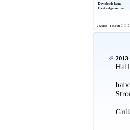
Downloads heute
Datei aufgenommen
Bewerten - Schlecht
2013-
Hall
hab
Stro
Grü