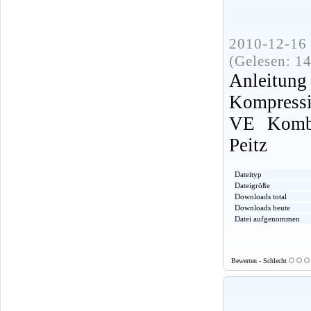
2010-12-16 
(Gelesen: 1
Anle
Kompressi
VE Kombi
Peitz
Dateityp
Dateigröße
Downloads total
Downloads heute
Datei aufgenommen
Bewerten - Schlecht