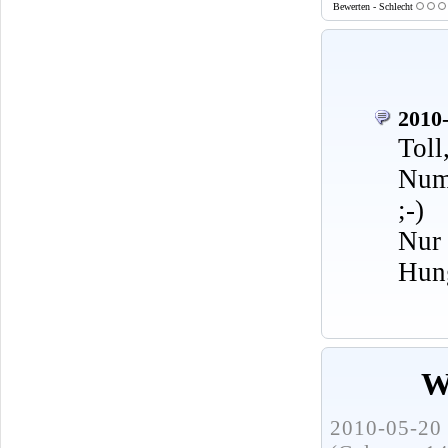
Bewerten - Schlecht
2010-
Toll
Numm
;-)
Nur
Hung
W
2010-05-20 