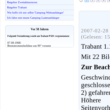
1
2
3
4
5
Ratgeber Zweitaktmotoren
Ratgeber Trabant
Wie helfe ich mir selbst 'Camping-Wohnanhänger'
Ich fahre mit einem Camping-Lastenanhänger
Vor 58 Jahren
2007-02-28 
(Gelesen: 1
Folgende Veränderung wurde am Trabant P 601 vorgenommen:
07.08.1968:
Trabant 1
Bremstrommelschlitze um 90° versetzt
Mit 22 Bil
Zur Beac
Geschwin
geschloss
2) gefahre
Höhere 
Seitenvorh