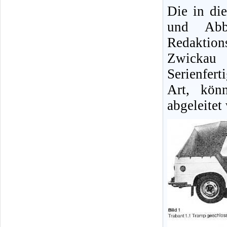
Die in di
und Abb
Redaktion
Zwickau
Serienfert
Art, kön
abgeleitet