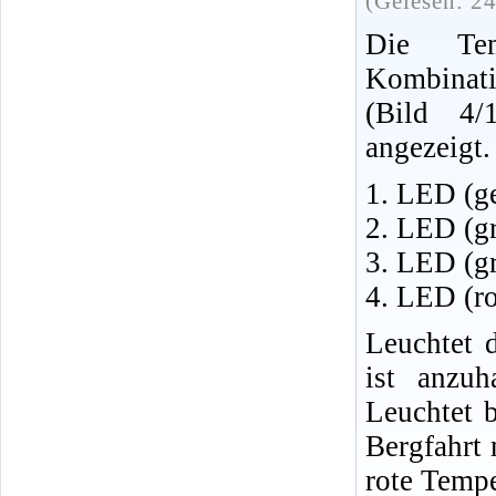
(Gelesen: 2
Die Tem
Kombinat
(Bild 4/
angezeigt.
1. LED (g
2. LED (g
3. LED (g
4. LED (r
Leuchtet 
ist anzu
Leuchtet 
Bergfahrt
rote Tempe