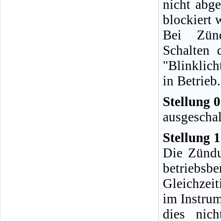
nicht abg
blockiert 
Bei Zünd
Schalten 
"Blinklich
in Betrieb.
Stellung 0
ausgeschal
Stellung 1
Die Zündun
betriebsber
Gleichzeit
im Instrum
dies nic