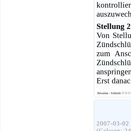
kontroll
auszuwech
Stellung 2
Von Stell
Zündschlü
zum Ansc
Zündschlüs
anspringen
Erst danac
Bewerten - Schlecht
2007-03-02 
(Gelesen: 2