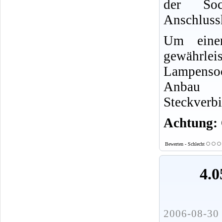
der Soc
Anschluss
Um eine
gewährl
Lampensoc
Anbau d
Steckverb
Achtung:
Bewerten - Schlecht
4.0
2006-08-30 