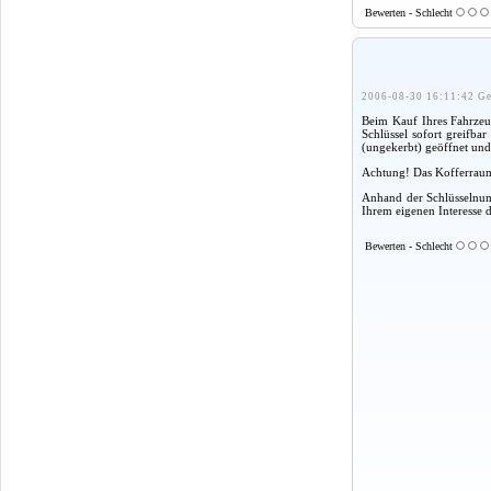
Bewerten - Schlecht
2006-08-30 16:11:42 Ge
Beim Kauf Ihres Fahrzeug
Schlüssel sofort greifba
(ungekerbt) geöffnet und
Achtung! Das Kofferraum
Anhand der Schlüsselnumm
Ihrem eigenen Interesse 
Bewerten - Schlecht