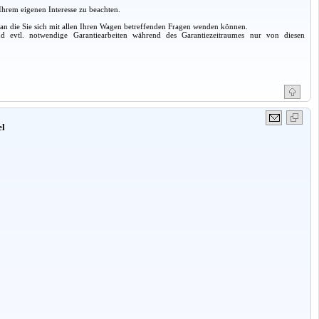
Ihrem eigenen Interesse zu beachten.
 an die Sie sich mit allen Ihren Wagen betreffenden Fragen wenden können.
d evtl. notwendige Garantiearbeiten während des Garantiezeitraumes nur von diesen
el