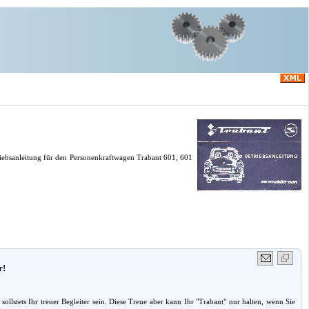
riebsanleitung für den Personenkraftwagen Trabant 601, 601
r!
stets Ihr treuer Begleiter sein. Diese Treue aber kann Ihr "Trabant" nur halten, wenn Sie