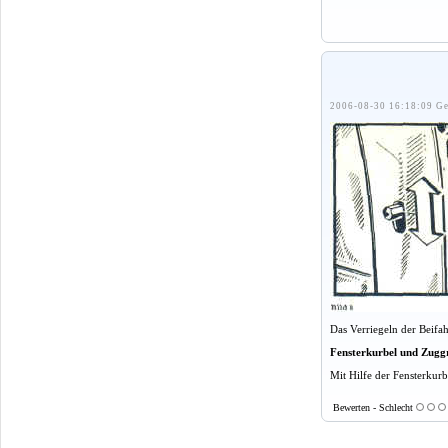
2006-08-30 16:18:09 Ge
Das Verriegeln der Beifa
Fensterkurbel und Zuggr
Mit Hilfe der Fensterkurb
Bewerten - Schlecht