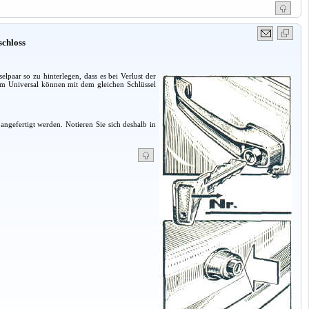
schloss
lpaar so zu hinterlegen, dass es bei Verlust der
eim Universal können mit dem gleichen Schlüssel
ngefertigt werden. Notieren Sie sich deshalb in