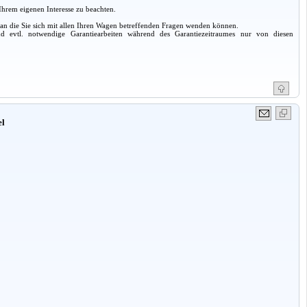
Ihrem eigenen Interesse zu beachten.
 an die Sie sich mit allen Ihren Wagen betreffenden Fragen wenden können.
d evtl. notwendige Garantiearbeiten während des Garantiezeitraumes nur von diesen
el