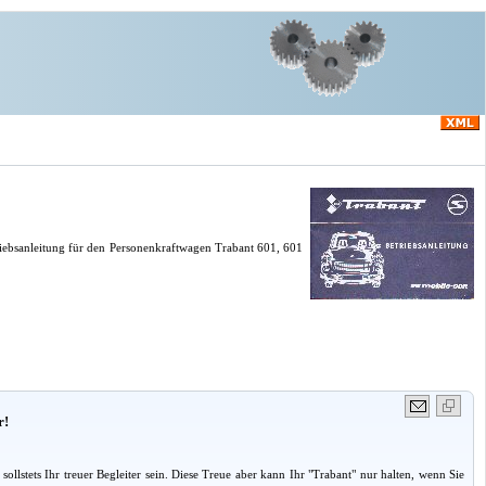
riebsanleitung für den Personenkraftwagen Trabant 601, 601
r!
stets Ihr treuer Begleiter sein. Diese Treue aber kann Ihr "Trabant" nur halten, wenn Sie