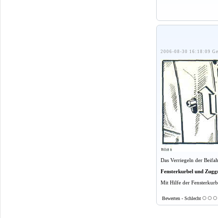
2006-08-30 16:18:09 Ge
Das Verriegeln der Beifa
Fensterkurbel und Zuggr
Mit Hilfe der Fensterkurb
Bewerten - Schlecht