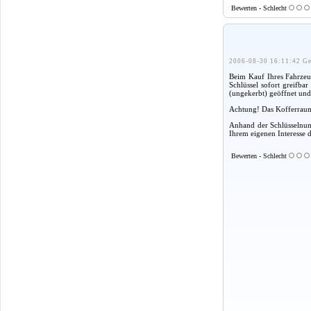
Bewerten - Schlecht
2006-08-30 16:11:42 Ge
Beim Kauf Ihres Fahrzeug
Schlüssel sofort greifba
(ungekerbt) geöffnet und
Achtung! Das Kofferraum
Anhand der Schlüsselnumm
Ihrem eigenen Interesse 
Bewerten - Schlecht