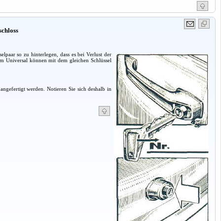
schloss
lpaar so zu hinterlegen, dass es bei Verlust der
eim Universal können mit dem gleichen Schlüssel
ngefertigt werden. Notieren Sie sich deshalb in