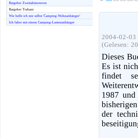
Ratgeber Zweitaktmotoren
Ratgeber Trabant
Wie helfe ich mir selbst 'Camping-Wohnanhänger'
Ich fahre mit einem Camping-Lastenanhänger
2004-02-03 
(Gelesen: 2
Dieses Buc
Es ist nic
findet 
Weiterent
1987 und 
bisherige
der techn
beseitigun