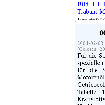
Bild 1.1
Trabant-M
Bewerten - Schlecht
0
2004-02-03 
(Gelesen: 2
Für die S
spezielle
für die S
Motorenö
Getriebe
Tabelle 
Kraftsto