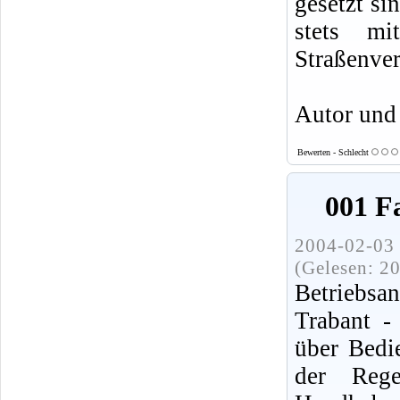
gesetzt si
stets mi
Straßenver
Autor und
Bewerten - Schlecht
001 F
2004-02-03 
(Gelesen: 2
Betriebsa
Trabant -
über Bedi
der Reg