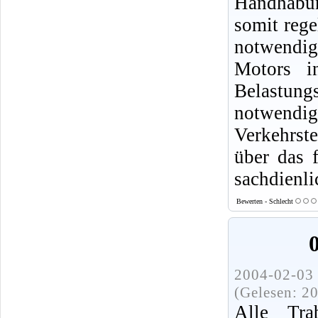
Handhabun
somit rege
notwendig,
Motors i
Belastung
notwendige
Verkehrste
über das 
sachdienl
Bewerten - Schlecht
2004-02-03 
(Gelesen: 2
Alle Tra