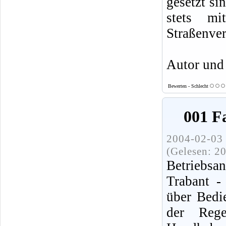
gesetzt si
stets mi
Straßenver
Autor und
Bewerten - Schlecht
001 F
2004-02-03 
(Gelesen: 2
Betriebsa
Trabant -
über Bedi
der Reg