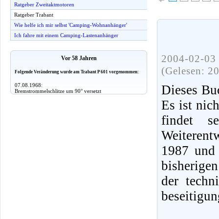
Ratgeber Zweitaktmotoren
Ratgeber Trabant
Wie helfe ich mir selbst 'Camping-Wohnanhänger'
Ich fahre mit einem Camping-Lastenanhänger
2004-02-03 
Vor 58 Jahren
(Gelesen: 2
Folgende Veränderung wurde am Trabant P 601 vorgenommen:
07.08.1968:
Dieses Buc
Bremstrommelschlitze um 90° versetzt
Es ist nic
findet 
Weiterent
1987 und 
bisherige
der techn
beseitigun