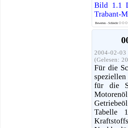
Bild 1.1
Trabant-M
Bewerten - Schlecht
0
2004-02-03 
(Gelesen: 2
Für die S
spezielle
für die S
Motorenö
Getriebe
Tabelle 
Kraftsto