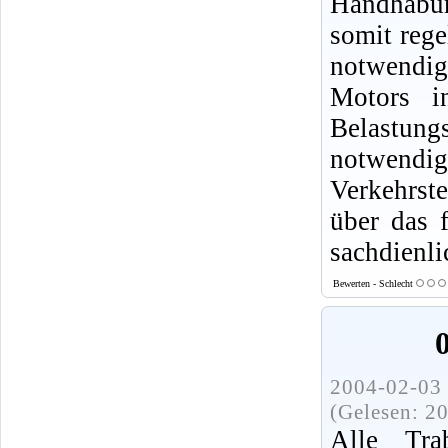
Handhabun
somit rege
notwendig,
Motors i
Belastung
notwendige
Verkehrste
über das 
sachdienl
Bewerten - Schlecht
2004-02-03 
(Gelesen: 2
Alle Tra