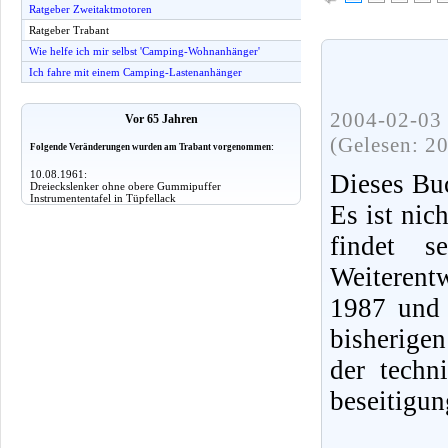
Ratgeber Zweitaktmotoren
Ratgeber Trabant
Wie helfe ich mir selbst 'Camping-Wohnanhänger'
Ich fahre mit einem Camping-Lastenanhänger
2004-02-03 
Vor 65 Jahren
(Gelesen: 2
Folgende Veränderungen wurden am Trabant vorgenommen:
10.08.1961:
Dieses Buc
Dreieckslenker ohne obere Gummipuffer
Instrumententafel in Tüpfellack
Es ist nic
findet 
Weiterent
1987 und 
bisherige
der techn
beseitigun