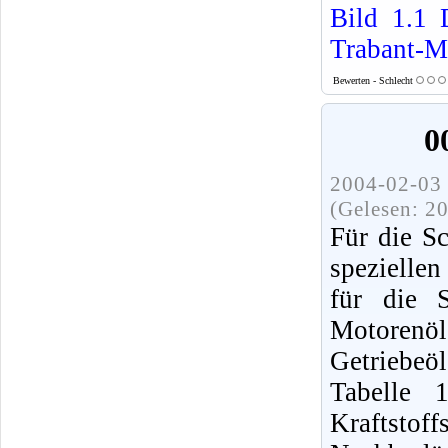
Bild 1.1
Trabant-M
Bewerten - Schlecht
0
2004-02-03 
(Gelesen: 2
Für die S
spezielle
für die S
Motorenö
Getriebe
Tabelle 
Kraftsto