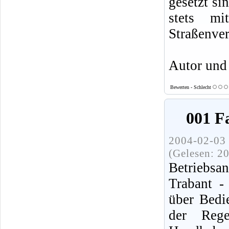
gesetzt si
stets mi
Straßenver
Autor und
Bewerten - Schlecht
001 F
2004-02-03 
(Gelesen: 2
Betriebsa
Trabant -
über Bedi
der Reg