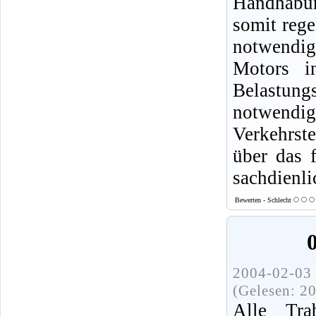
Handhabun
somit rege
notwendig,
Motors i
Belastung
notwendige
Verkehrste
über das 
sachdienl
Bewerten - Schlecht
2004-02-03 
(Gelesen: 2
Alle Tra