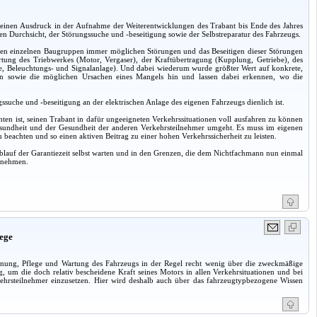
et seinen Ausdruck in der Aufnahme der Weiterentwicklungen des Trabant bis Ende des Jahres
 Durchsicht, der Störungssuche und -beseitigung sowie der Selbstreparatur des Fahrzeugs.
 an den einzelnen Baugruppen immer möglichen Störungen und das Beseitigen dieser Störungen
artung des Triebwerkes (Motor, Vergaser), der Kraftübertragung (Kupplung, Getriebe), des
ge, Beleuchtungs- und Signalanlage). Und dabei wiederum wurde größter Wert auf konkrete,
iten sowie die möglichen Ursachen eines Mangels hin und lassen dabei erkennen, wo die
ssuche und -beseitigung an der elektrischen Anlage des eigenen Fahrzeugs dienlich ist.
chten ist, seinen Trabant in dafür ungeeigneten Verkehrssituationen voll ausfahren zu können
Gesundheit und der Gesundheit der anderen Verkehrsteilnehmer umgeht. Es muss im eigenen
u beachten und so einen aktiven Beitrag zu einer hohen Verkehrssicherheit zu leisten.
blauf der Garantiezeit selbst warten und in den Grenzen, die dem Nichtfachmann nun einmal
ilnehmen.
ege
dienung, Pflege und Wartung des Fahrzeugs in der Regel recht wenig über die zweckmäßige
, um die doch relativ bescheidene Kraft seines Motors in allen Verkehrsituationen und bei
erkehrsteilnehmer einzusetzen. Hier wird deshalb auch über das fahrzeugtypbezogene Wissen