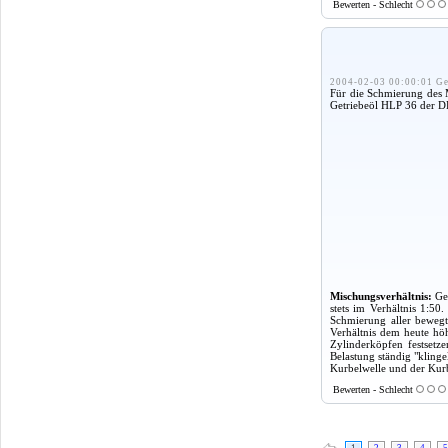
Bewerten - Schlecht
2004-02-03 00:00:01 Ge
Für die Schmierung des M
Getriebeöl HLP 36 der DD
Mischungsverhältnis:
Get
stets im Verhältnis 1:50
Schmierung aller bewegt
Verhältnis dem heute hö
Zylinderköpfen festsetze
Belastung ständig "klinge
Kurbelwelle und der Kurb
Bewerten - Schlecht