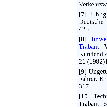
Verkehrsw
[7] Uhlig
Deutsche 
425
[8]
Hinwe
Trabant
. 
Kundendie
21 (1982)]
[9] Unget
Fahrer. Kr
317
[10] Tec
Trabant 