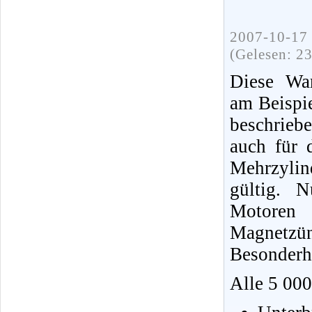
2007-10-17 
(Gelesen: 2
Diese War
am Beispi
beschrieb
auch für 
Mehrzylin
gültig. 
Motoren 
Magnetzü
Besonderh
Alle 5 00