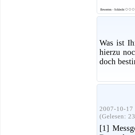
Bewerten - Schlecht
Was ist I
hierzu no
doch best
2007-10-17 
(Gelesen: 2
[1] Messg